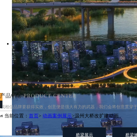
产品中心/
PRODUCT CENTER
我相信品牌要获得实效，创意便是强大有力的武器，我们会将创意贯穿
当前位置：
首页
>
动画案例展示
>温州大桥改扩建动画
桥梁展示
桥梁